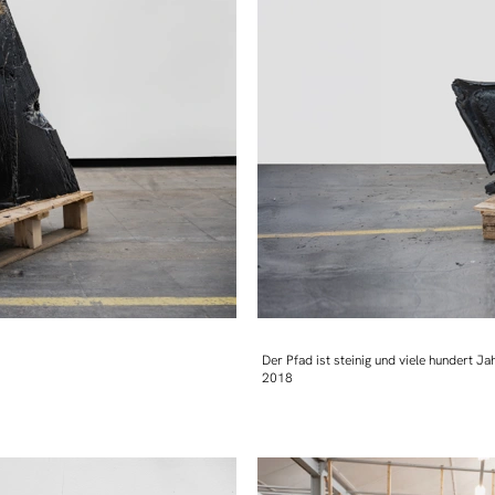
Der Pfad ist steinig und viele hundert Jah
2018