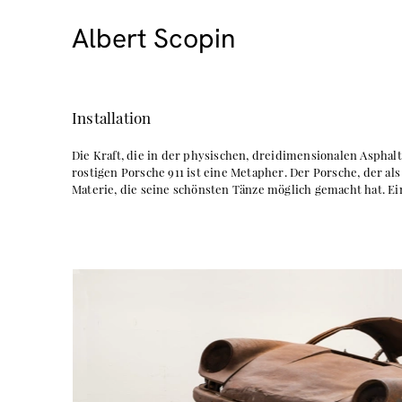
Albert Scopin
Installation
Die Kraft, die in der physischen, dreidimensionalen Asphalt-I
rostigen Porsche 911 ist eine Metapher. Der Porsche, der als 
Materie, die seine schönsten Tänze möglich gemacht hat. Ein