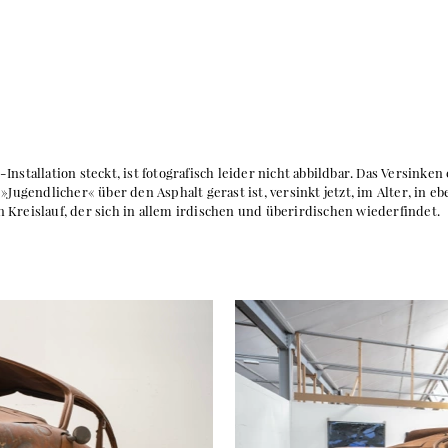
nstallation steckt, ist fotografisch leider nicht abbildbar. Das Versinken
»Jugendlicher« über den Asphalt gerast ist, versinkt jetzt, im Alter, in e
 Kreislauf, der sich in allem irdischen und überirdischen wiederfindet.