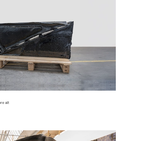
re alt